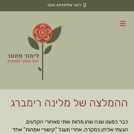
לימור 054-6939796
ת
פ
ר
י
ט
ההמלצה של מלינה רימברג
כבר כמעט שנה שהן מלוות אותי מאחורי הקלעים.
הגעתי אליהן במקרה, אחרי מעגל "קישורי אמהות" אחד