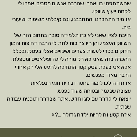
שהשתתפתי בו ואחרי שהרבה אנשים מסביבי אמרו לי
לקחת ייעוץ שיווקי.
אז מיד התחברנו והתחבבנו, וגם קיבלתי משימות ושיעורי
בית.
חייבת לציין שאני לא כזו תלמידה טובה בתחום הזה של
השיווק העצמי, והן היו צריכות לתת לי הרבה דחיפות והמון
חיזוקים בכדי לעשות צעדים ושינויים אצלי בעסק. ובכלל
ההכרה בזה שאני לא רק מורה ליוגה ופילאטיס ומטפלת,
אלא אני בעלת עסק קטן, התחילה להגיע אלי רק אחרי
הרבה מאוד מפגשים.
אז תודה לכן לימור פחטר ו נירית חוגי הנפלאות.
עצובה שנגמר ובטוחה שעוד נפגש.
יוצאת לי לדרך עם לוגו חדש, אתר שבדרך ותוכנית עבודה
שנתית.
איזה קטע זה להיות ילדה גדולה …?‍♀️