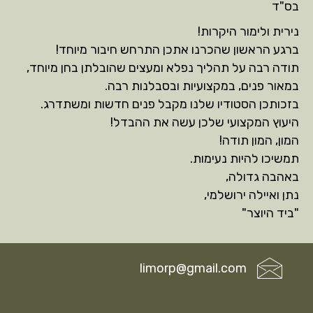
בס"ד
נירית ולימור היקרות!
ברגע הראשון שהכרנו אתכן התרחש חיבור מיוחד!
תודה רבה על תהליך נפלא ומעצים שהובלתן בחן מיוחד,
במאור פנים, במקצועיות ובסבלנות רבה.
בזכותכן הסטודיו שלנו מקבל פנים חדשות ומשתדרג.
היעוץ המקצועי שלכן עשה את ההבדל!
המון, המון תודה!
תמשיכו להיות נעימות.
באהבה גדולה,
נתן ואיילה ירושלמי,
"ביד היוצר"
limorp@gmail.com